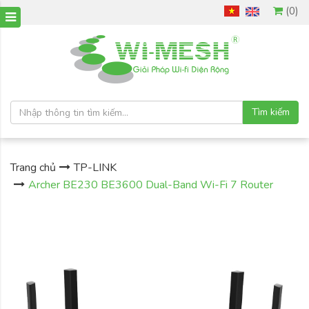
(0)
Tìm kiếm
Trang chủ
TP-LINK
Archer BE230 BE3600 Dual-Band Wi-Fi 7 Router