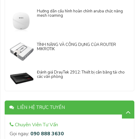
Hướng dẫn cấu hình hoàn chỉnh aruba chức năng
mesh roaming
TÍNH NĂNG VÀ CÔNG DỤNG CỦA ROUTER
MIKROTIK
Đánh giá DrayTek 2912: Thiết bị cân bằng tải cho
các văn phòng
LIÊN HỆ TRỰC TUYẾN
Chuyên Viên Tư Vấn
Gọi ngay:
090 888 3630