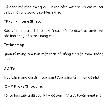
Dễ dàng mở rộng mạng WiFi bằng cách kết hợp với các router
và bộ mở rộng sóng EasyMesh khác.
TP-Link HomeShield
Bảo vệ mạng gia đình bạn khỏi các mối đe dọa trực tuyến với
các tính năng bảo mật nâng cao.
Tether App
Quản lý mạng của bạn một cách dễ dàng từ điện thoại thông
minh.
DDNS
Truy cập mạng gia đình của bạn từ xa bằng tên miền dễ nhớ.
IGMP Proxy/Snooping
Tối ưu hóa luồng dữ liệu IPTV để xem TV trực tuyến mượt mà.