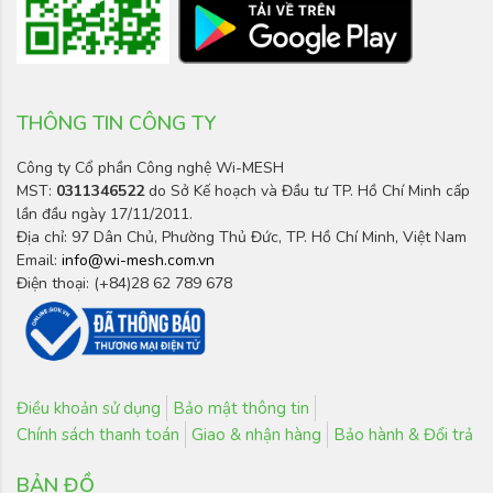
THÔNG TIN CÔNG TY
Công ty Cổ phần Công nghệ Wi-MESH
MST:
0311346522
do Sở Kế hoạch và Đầu tư TP. Hồ Chí Minh cấp
lần đầu ngày 17/11/2011.
Địa chỉ: 97 Dân Chủ, Phường Thủ Đức, TP. Hồ Chí Minh, Việt Nam
Email:
info@wi-mesh.com.vn
Điện thoại: (+84)28 62 789 678
Điều khoản sử dụng
Bảo mật thông tin
Chính sách thanh toán
Giao & nhận hàng
Bảo hành & Đổi trả
BẢN ĐỒ