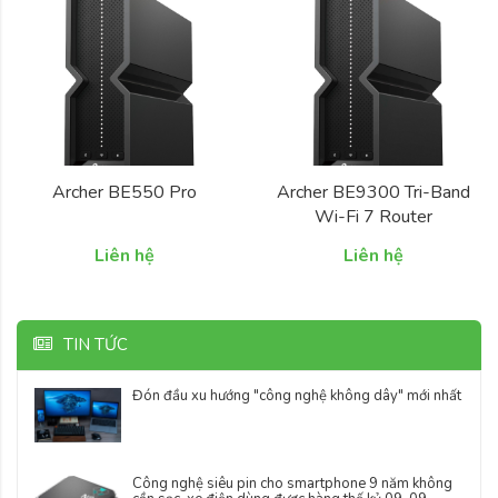
Archer BE550 Pro
Archer BE9300 Tri-Band
Wi-Fi 7 Router
Liên hệ
Liên hệ
TIN TỨC
Đón đầu xu hướng "công nghệ không dây" mới nhất
Công nghệ siêu pin cho smartphone 9 năm không