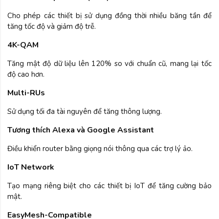
Cho phép các thiết bị sử dụng đồng thời nhiều băng tần để
tăng tốc độ và giảm độ trễ.
4K-QAM
Tăng mật độ dữ liệu lên 120% so với chuẩn cũ, mang lại tốc
độ cao hơn.
Multi-RUs
Sử dụng tối đa tài nguyên để tăng thông lượng.
Tương thích Alexa và Google Assistant
Điều khiển router bằng giọng nói thông qua các trợ lý ảo.
IoT Network
Tạo mạng riêng biệt cho các thiết bị IoT để tăng cường bảo
mật.
EasyMesh-Compatible