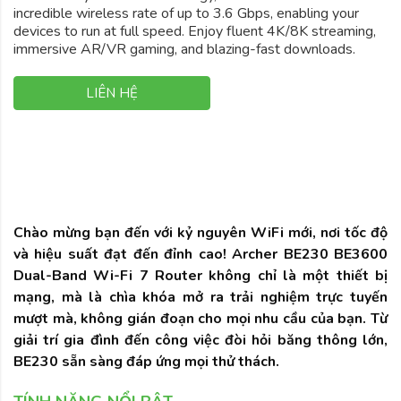
incredible wireless rate of up to 3.6 Gbps, enabling your
devices to run at full speed. Enjoy fluent 4K/8K streaming,
immersive AR/VR gaming, and blazing-fast downloads.
LIÊN HỆ
Chào mừng bạn đến với kỷ nguyên WiFi mới, nơi tốc độ
và hiệu suất đạt đến đỉnh cao! Archer BE230 BE3600
Dual-Band Wi-Fi 7 Router không chỉ là một thiết bị
mạng, mà là chìa khóa mở ra trải nghiệm trực tuyến
mượt mà, không gián đoạn cho mọi nhu cầu của bạn. Từ
giải trí gia đình đến công việc đòi hỏi băng thông lớn,
BE230 sẵn sàng đáp ứng mọi thử thách.