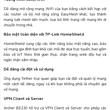
Dễ dàng mở rộng mạng WiFi của bạn bằng cách kết hợp với
các router và bộ mở rộng sóng EasyMesh khác, tạo thành
mạng lưới mesh liền mạch, loại bỏ tình trạng rớt mạng khi di
chuyển trong nhà.
Bảo mật toàn diện với TP-Link HomeShield
HomeShield cung cấp các tính năng bảo mật nâng cao, bảo
vệ mạng gia đình bạn khỏi các mối đe dọa trực tuyến, bao gồm
bảo vệ IoT theo thời gian thực, chặn trang web độc hại và
ngăn chặn xâm nhập.
Dễ dàng cài đặt và sử dụng
Ứng dụng Tether trực quan giúp bạn cài đặt và quản lý mạng
một cách dễ dàng, ngay cả khi bạn không phải là chuyên gia
về mạng.
VPN Client và Server
Archer BE230 hỗ trợ cả VPN Client và Server, cho phép các