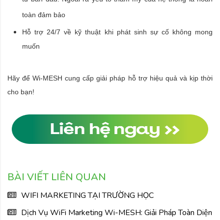
tư ban đầu. Ngoài ra yếu tố thẩm mỹ của hệ thống là hoàn
toàn đảm bảo
Hỗ trợ 24/7 về kỹ thuật khi phát sinh sự cố không mong
muốn
Hãy để Wi-MESH cung cấp giải pháp hỗ trợ hiệu quả và kịp thời
cho bạn!
BÀI VIẾT LIÊN QUAN
WIFI MARKETING TẠI TRƯỜNG HỌC
Dịch Vụ WiFi Marketing Wi-MESH: Giải Pháp Toàn Diện