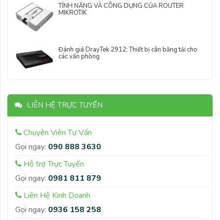
TÍNH NĂNG VÀ CÔNG DỤNG CỦA ROUTER
MIKROTIK
Đánh giá DrayTek 2912: Thiết bị cân bằng tải cho
các văn phòng
LIÊN HỆ TRỰC TUYẾN
Chuyên Viên Tư Vấn
Gọi ngay:
090 888 3630
Hỗ trợ Trực Tuyến
Gọi ngay:
0981 811 879
Liên Hệ Kinh Doanh
Gọi ngay:
0936 158 258