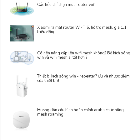
Các tiêu chí chọn mua router wifi
Xiaomi ra mắt router Wi-Fi 6, hỗ trợ mesh, giá 1.1
triệu đồng
Có nên nâng cấp lên wifi mesh không? Bộ kích sóng
wifi và wifi mesh ai tốt hơn!?
Thiết bị kích sóng wifi - repeater? Ưu và nhược điểm
của thiết bị?!
Hướng dẫn cấu hình hoàn chỉnh aruba chức năng
mesh roaming