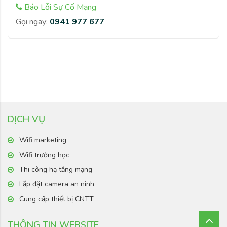
Báo Lỗi Sự Cố Mạng
Gọi ngay:
0941 977 677
DỊCH VỤ
Wifi marketing
Wifi trường học
Thi công hạ tầng mạng
Lắp đặt camera an ninh
Cung cấp thiết bị CNTT
THÔNG TIN WEBSITE