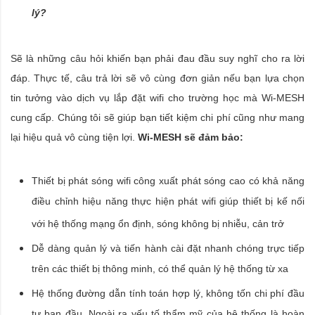
lý?
Sẽ là những câu hỏi khiến bạn phải đau đầu suy nghĩ cho ra lời
đáp. Thực tế, câu trả lời sẽ vô cùng đơn giản nếu bạn lựa chọn
tin tưởng vào dịch vụ lắp đặt wifi cho trường học mà Wi-MESH
cung cấp. Chúng tôi sẽ giúp bạn tiết kiệm chi phí cũng như mang
lại hiệu quả vô cùng tiện lợi.
Wi-MESH sẽ đảm bảo:
Thiết bị phát sóng wifi công xuất phát sóng cao có khả năng
điều chỉnh hiệu năng thực hiện phát wifi giúp thiết bị kế nối
với hệ thống mạng ổn định, sóng không bị nhiễu, cản trở
Dễ dàng quản lý và tiến hành cài đặt nhanh chóng trực tiếp
trên các thiết bị thông minh, có thể quản lý hệ thống từ xa
Hệ thống đường dẫn tính toán hợp lý, không tốn chi phí đầu