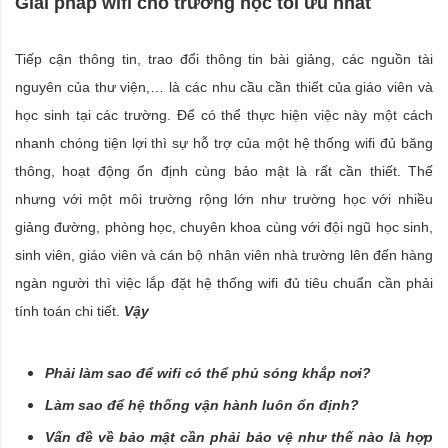
Giải pháp wifi cho trường học tối ưu nhất
Tiếp cận thông tin, trao đổi thông tin bài giảng, các nguồn tài
nguyên của thư viện,… là các nhu cầu cần thiết của giáo viên và
học sinh tại các trường. Để có thể thực hiện việc này một cách
nhanh chóng tiện lợi thì sự hỗ trợ của một hệ thống wifi đủ băng
thông, hoạt động ổn định cùng bảo mật là rất cần thiết. Thế
nhưng với một môi trường rộng lớn như trường học với nhiều
giảng đường, phòng học, chuyên khoa cùng với đội ngũ học sinh,
sinh viên, giáo viên và cán bộ nhân viên nhà trường lên đến hàng
ngàn người thì việc lắp đặt hệ thống wifi đủ tiêu chuẩn cần phải
tính toán chi tiết.
Vậy
Phải làm sao để wifi có thể phủ sóng khắp nơi?
Làm sao để hệ thống vận hành luôn ổn định?
Vấn đề về bảo mật cần phải bảo vệ như thế nào là hợp