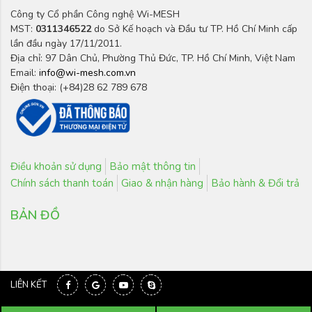
Công ty Cổ phần Công nghệ Wi-MESH
MST:
0311346522
do Sở Kế hoạch và Đầu tư TP. Hồ Chí Minh cấp
lần đầu ngày 17/11/2011.
Địa chỉ: 97 Dân Chủ, Phường Thủ Đức, TP. Hồ Chí Minh, Việt Nam
Email:
info@wi-mesh.com.vn
Điện thoại: (+84)28 62 789 678
Điều khoản sử dụng
Bảo mật thông tin
Chính sách thanh toán
Giao & nhận hàng
Bảo hành & Đổi trả
BẢN ĐỒ
LIÊN KẾT