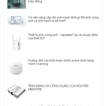
triệu đồng
Có nên nâng cấp lên wifi mesh không? Bộ kích sóng
wifi và wifi mesh ai tốt hơn!?
Thiết bị kích sóng wifi - repeater? Ưu và nhược điểm
của thiết bị?!
Hướng dẫn cấu hình hoàn chỉnh aruba chức năng
mesh roaming
TÍNH NĂNG VÀ CÔNG DỤNG CỦA ROUTER
MIKROTIK