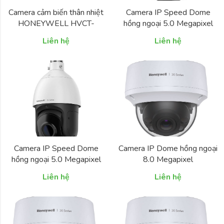
Camera cảm biến thân nhiệt
Camera IP Speed Dome
HONEYWELL HVCT-
hồng ngoại 5.0 Megapixel
B4010I-6
HONEYWELL
Liên hệ
Liên hệ
HC35WZ5R30W
Camera IP Speed Dome
Camera IP Dome hồng ngoại
hồng ngoại 5.0 Megapixel
8.0 Megapixel
HONEYWELL
HONEYWELL
Liên hệ
Liên hệ
HC35WZ5R30
HC35W48R2