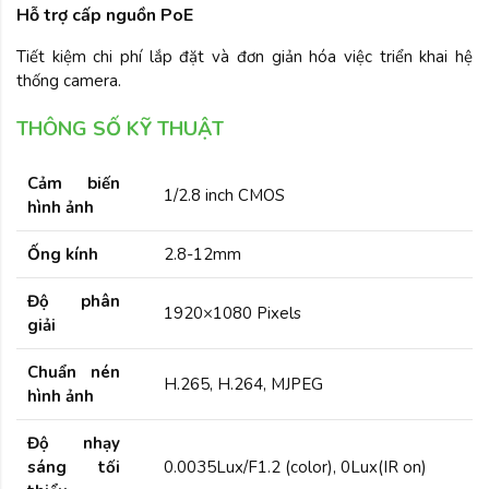
Hỗ trợ cấp nguồn PoE
Tiết kiệm chi phí lắp đặt và đơn giản hóa việc triển khai hệ
thống camera.
THÔNG SỐ KỸ THUẬT
Cảm biến
1/2.8 inch CMOS
hình ảnh
Ống kính
2.8-12mm
Độ phân
1920×1080 Pixels
giải
Chuẩn nén
H.265, H.264, MJPEG
hình ảnh
Độ nhạy
sáng tối
0.0035Lux/F1.2 (color), 0Lux(IR on)