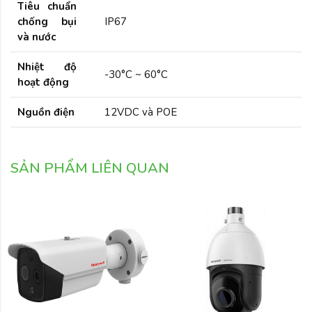
Tiêu chuẩn
chống bụi
IP67
và nước
Nhiệt độ
-30°C ~ 60°C
hoạt động
Nguồn điện
12VDC và POE
SẢN PHẨM LIÊN QUAN