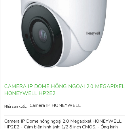
CAMERA IP DOME HỒNG NGOẠI 2.0 MEGAPIXEL
HONEYWELL HP2E2
Camera IP HONEYWELL
Nhà sản xuất:
Camera IP Dome hồng ngoại 2.0 Megapixel HONEYWELL
HP2E2 - Cảm biến hình ảnh: 1/2.8 inch CMOS. - Ống kính: