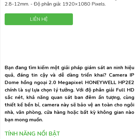
2.8-12mm. - Độ phân giải: 1920×1080 Pixels.
LIÊN HỆ
Bạn đang tìm kiếm một giải pháp giám sát an ninh hiệu
quả, đáng tin cậy và dễ dàng triển khai? Camera IP
Dome hồng ngoại 2.0 Megapixel HONEYWELL HP2E2
chính là sự lựa chọn lý tưởng. Với độ phân giải Full HD
sắc nét, khả năng quan sát ban đêm ấn tượng, cùng
thiết kế bền bỉ, camera này sẽ bảo vệ an toàn cho ngôi
nhà, văn phòng, cửa hàng hoặc bất kỳ không gian nào
bạn mong muốn.
TÍNH NĂNG NỔI BẬT