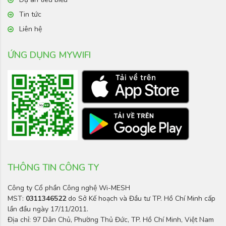
Tin tức
Liên hệ
ỨNG DỤNG MYWIFI
THÔNG TIN CÔNG TY
Công ty Cổ phần Công nghệ Wi-MESH
MST:
0311346522
do Sở Kế hoạch và Đầu tư TP. Hồ Chí Minh cấp
lần đầu ngày 17/11/2011.
Địa chỉ: 97 Dân Chủ, Phường Thủ Đức, TP. Hồ Chí Minh, Việt Nam