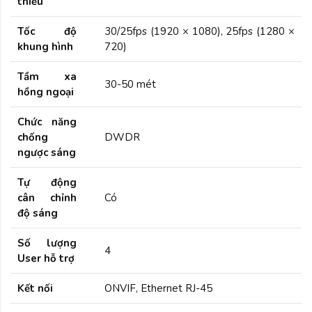
thiểu
Tốc độ
30/25fps (1920 × 1080), 25fps (1280 ×
khung hình
720)
Tầm xa
30-50 mét
hồng ngoại
Chức năng
chống
DWDR
ngược sáng
Tự động
cân chỉnh
Có
độ sáng
Số lượng
4
User hỗ trợ
Kết nối
ONVIF, Ethernet RJ-45