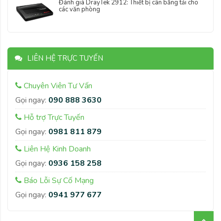
Đánh giá DrayTek 2912: Thiết bị cân bằng tải cho
các văn phòng
LIÊN HỆ TRỰC TUYẾN
Chuyên Viên Tư Vấn
Gọi ngay:
090 888 3630
Hỗ trợ Trực Tuyến
Gọi ngay:
0981 811 879
Liên Hệ Kinh Doanh
Gọi ngay:
0936 158 258
Báo Lỗi Sự Cố Mạng
Gọi ngay:
0941 977 677