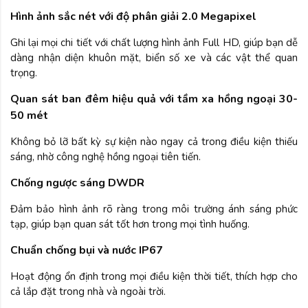
Hình ảnh sắc nét với độ phân giải 2.0 Megapixel
Ghi lại mọi chi tiết với chất lượng hình ảnh Full HD, giúp bạn dễ
dàng nhận diện khuôn mặt, biển số xe và các vật thể quan
trọng.
Quan sát ban đêm hiệu quả với tầm xa hồng ngoại 30-
50 mét
Không bỏ lỡ bất kỳ sự kiện nào ngay cả trong điều kiện thiếu
sáng, nhờ công nghệ hồng ngoại tiên tiến.
Chống ngược sáng DWDR
Đảm bảo hình ảnh rõ ràng trong môi trường ánh sáng phức
tạp, giúp bạn quan sát tốt hơn trong mọi tình huống.
Chuẩn chống bụi và nước IP67
Hoạt động ổn định trong mọi điều kiện thời tiết, thích hợp cho
cả lắp đặt trong nhà và ngoài trời.